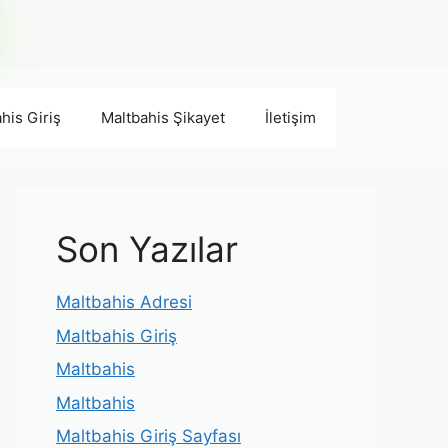
his Giriş
Maltbahis Şikayet
İletişim
Son Yazılar
Maltbahis Adresi
Maltbahis Giriş
Maltbahis
Maltbahis
Maltbahis Giriş Sayfası