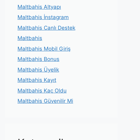
Maltbahis Altyapı
Maltbahis İnstagram
Maltbahis Canlı Destek
Maltbahis
Maltbahis Mobil Giriş
Maltbahis Bonus
Maltbahis Üyelik
Maltbahis Kayıt
Maltbahis Kaç Oldu
Maltbahis Güvenilir Mi