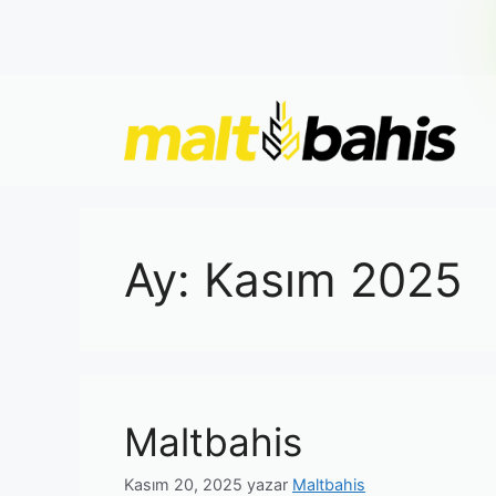
İçeriğe
atla
Ay:
Kasım 2025
Maltbahis
Kasım 20, 2025
yazar
Maltbahis