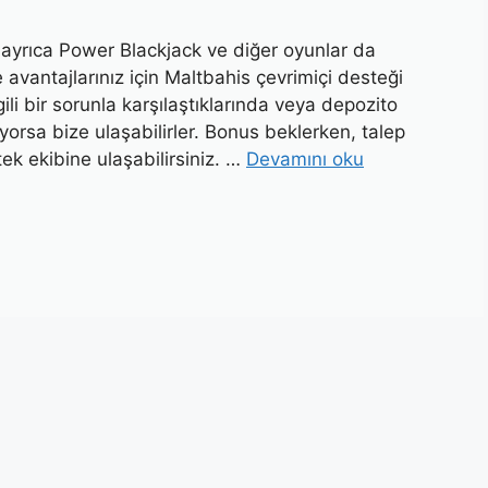
a ayrıca Power Blackjack ve diğer oyunlar da
e avantajlarınız için Maltbahis çevrimiçi desteği
gili bir sorunla karşılaştıklarında veya depozito
iyorsa bize ulaşabilirler. Bonus beklerken, talep
ek ekibine ulaşabilirsiniz. …
Devamını oku