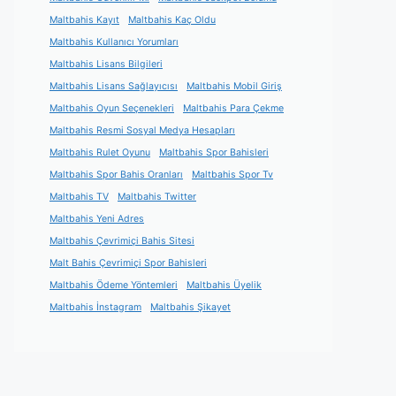
Maltbahis Kayıt
Maltbahis Kaç Oldu
Maltbahis Kullanıcı Yorumları
Maltbahis Lisans Bilgileri
Maltbahis Lisans Sağlayıcısı
Maltbahis Mobil Giriş
Maltbahis Oyun Seçenekleri
Maltbahis Para Çekme
Maltbahis Resmi Sosyal Medya Hesapları
Maltbahis Rulet Oyunu
Maltbahis Spor Bahisleri
Maltbahis Spor Bahis Oranları
Maltbahis Spor Tv
Maltbahis TV
Maltbahis Twitter
Maltbahis Yeni Adres
Maltbahis Çevrimiçi Bahis Sitesi
Malt Bahis Çevrimiçi Spor Bahisleri
Maltbahis Ödeme Yöntemleri
Maltbahis Üyelik
Maltbahis İnstagram
Maltbahis Şikayet