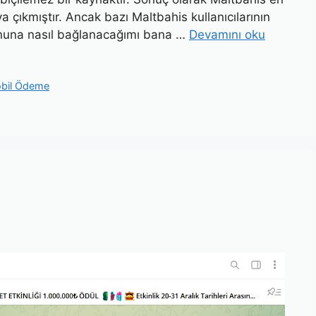
ya çıkmıştır. Ancak bazı Maltbahis kullanıcılarının
fonuna nasıl bağlanacağımı bana …
Devamını oku
obil Ödeme