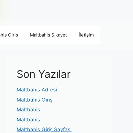
his Giriş
Maltbahis Şikayet
İletişim
Son Yazılar
Maltbahis Adresi
Maltbahis Giriş
Maltbahis
Maltbahis
Maltbahis Giriş Sayfası