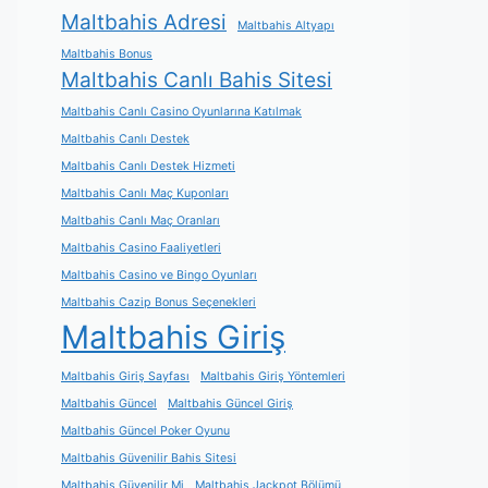
Maltbahis Adresi
Maltbahis Altyapı
Maltbahis Bonus
Maltbahis Canlı Bahis Sitesi
Maltbahis Canlı Casino Oyunlarına Katılmak
Maltbahis Canlı Destek
Maltbahis Canlı Destek Hizmeti
Maltbahis Canlı Maç Kuponları
Maltbahis Canlı Maç Oranları
Maltbahis Casino Faaliyetleri
Maltbahis Casino ve Bingo Oyunları
Maltbahis Cazip Bonus Seçenekleri
Maltbahis Giriş
Maltbahis Giriş Sayfası
Maltbahis Giriş Yöntemleri
Maltbahis Güncel
Maltbahis Güncel Giriş
Maltbahis Güncel Poker Oyunu
Maltbahis Güvenilir Bahis Sitesi
Maltbahis Güvenilir Mi
Maltbahis Jackpot Bölümü