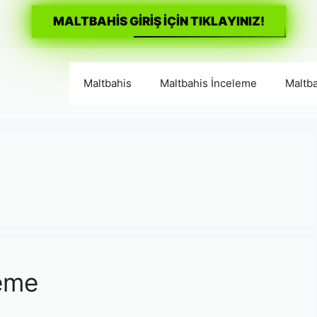
MALTBAHİS GİRİŞ İÇİN TIKLAYINIZ!
Maltbahis
Maltbahis İnceleme
Maltba
eme