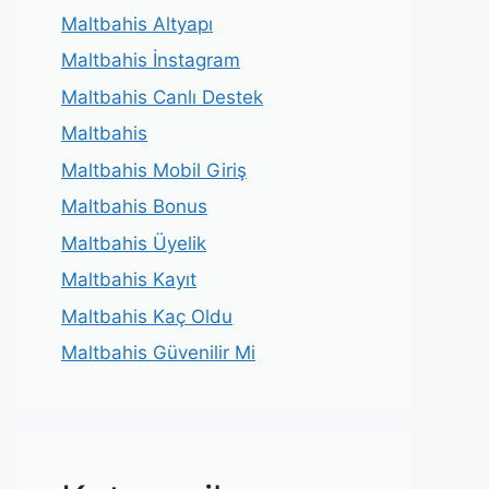
Maltbahis Altyapı
Maltbahis İnstagram
Maltbahis Canlı Destek
Maltbahis
Maltbahis Mobil Giriş
Maltbahis Bonus
Maltbahis Üyelik
Maltbahis Kayıt
Maltbahis Kaç Oldu
Maltbahis Güvenilir Mi