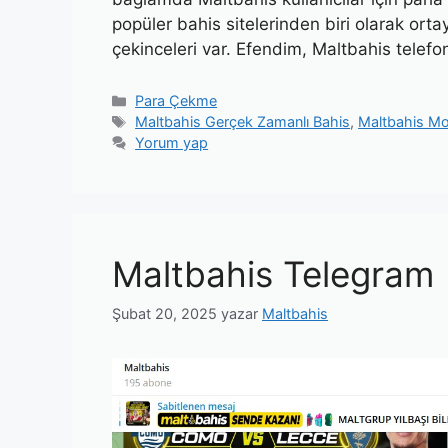
popüler bahis sitelerinden biri olarak orta
çekinceleri var. Efendim, Maltbahis tele
Kategoriler
Para Çekme
Etiketler
Maltbahis Gerçek Zamanlı Bahis
,
Maltbahis M
Yorum yap
Maltbahis Telegram
Şubat 20, 2025
yazar
Maltbahis