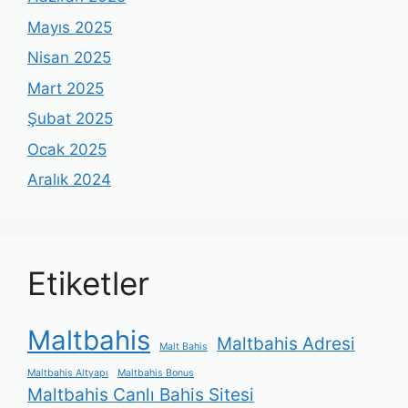
Mayıs 2025
Nisan 2025
Mart 2025
Şubat 2025
Ocak 2025
Aralık 2024
Etiketler
Maltbahis
Maltbahis Adresi
Malt Bahis
Maltbahis Altyapı
Maltbahis Bonus
Maltbahis Canlı Bahis Sitesi