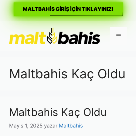
MALTBAHİS GİRİŞ İÇİN TIKLAYINIZ!
İçeriğe
atla
Menü
Maltbahis Kaç Oldu
Maltbahis Kaç Oldu
Mayıs 1, 2025
yazar
Maltbahis