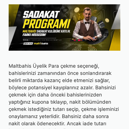
Maltbahis Üyelik Para çekme seçeneği,
bahislerinizi zamanından önce sonlandırarak
belirli miktarda kazanç elde etmenizi sağlar,
böylece potansiyel kayıplarınız azalır. Bahsinizi
çekmek için daha önceki bahislerinizden
yaptığınız kupona tıklayıp, nakit bölümünden
çekmek istediğiniz tutarı seçip, çekme işleminizi
onaylamanız yeterlidir. Bahsiniz daha sonra
nakit olarak ödenecektir. Ancak iade tutarı