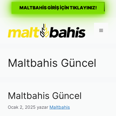
MALTBAHİS GİRİŞ İÇİN TIKLAYINIZ!
İçeriğe
atla
Menü
Maltbahis Güncel
Maltbahis Güncel
Ocak 2, 2025
yazar
Maltbahis