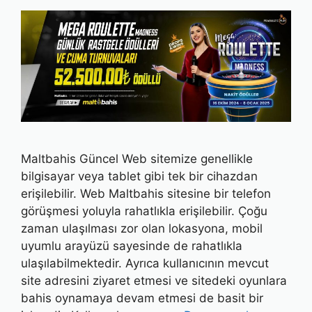
Maltbahis Güncel Web sitemize genellikle
bilgisayar veya tablet gibi tek bir cihazdan
erişilebilir. Web Maltbahis sitesine bir telefon
görüşmesi yoluyla rahatlıkla erişilebilir. Çoğu
zaman ulaşılması zor olan lokasyona, mobil
uyumlu arayüzü sayesinde de rahatlıkla
ulaşılabilmektedir. Ayrıca kullanıcının mevcut
site adresini ziyaret etmesi ve sitedeki oyunlara
bahis oynamaya devam etmesi de basit bir