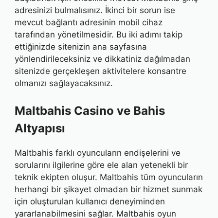
adresinizi bulmalısınız. İkinci bir sorun ise
mevcut bağlantı adresinin mobil cihaz
tarafından yönetilmesidir. Bu iki adımı takip
ettiğinizde sitenizin ana sayfasına
yönlendirileceksiniz ve dikkatiniz dağılmadan
sitenizde gerçekleşen aktivitelere konsantre
olmanızı sağlayacaksınız.
Maltbahis Casino ve Bahis
Altyapısı
Maltbahis farklı oyuncuların endişelerini ve
sorularını ilgilerine göre ele alan yetenekli bir
teknik ekipten oluşur. Maltbahis tüm oyuncuların
herhangi bir şikayet olmadan bir hizmet sunmak
için oluşturulan kullanıcı deneyiminden
yararlanabilmesini sağlar. Maltbahis oyun