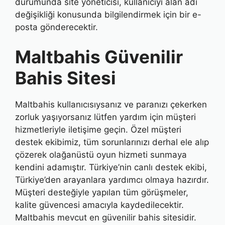
durumunda site yöneticisi, kullanıcıyı alan adı
değişikliği konusunda bilgilendirmek için bir e-
posta gönderecektir.
Maltbahis Güvenilir
Bahis Sitesi
Maltbahis kullanıcısıysanız ve paranızı çekerken
zorluk yaşıyorsanız lütfen yardım için müşteri
hizmetleriyle iletişime geçin. Özel müşteri
destek ekibimiz, tüm sorunlarınızı derhal ele alıp
çözerek olağanüstü oyun hizmeti sunmaya
kendini adamıştır. Türkiye’nin canlı destek ekibi,
Türkiye’den arayanlara yardımcı olmaya hazırdır.
Müşteri desteğiyle yapılan tüm görüşmeler,
kalite güvencesi amacıyla kaydedilecektir.
Maltbahis mevcut en güvenilir bahis sitesidir.