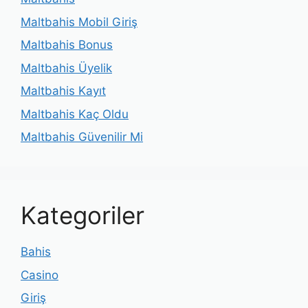
Maltbahis Mobil Giriş
Maltbahis Bonus
Maltbahis Üyelik
Maltbahis Kayıt
Maltbahis Kaç Oldu
Maltbahis Güvenilir Mi
Kategoriler
Bahis
Casino
Giriş