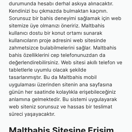
durumunda hesabı derhal askıya alınacaktır.
Kendinizi bu çıkmazda bulmaktan kaçının.
Sorunsuz bir bahis deneyimi sağlamak için web
sitemize üye olmanızı öneririz. Maltbahis
kullanıcı dostu bir konut ortamı sunarak
kullanıcıların proje adresini web sitesinde
zahmetsizce bulabilmelerini sağlar. Maltbahis
bahis özelliklerini cep telefonunuzdan da
değerlendirebilirsiniz. Web sitesi akıllı telefon ve
tabletlerle uyumlu olacak şekilde
tasarlanmıştır. Bu da Maltbahis mobil
uygulaması üzerinden sitenin ana sayfasına
günün her saatinde kolaylıkla erişebileceğiniz
anlamına gelmektedir. Bu sistemi uygulayarak
web siteniz sorunsuz ve hassas bir teslimat
süreci yaşayacaktır.
Maltbahis Sitesine Erişim