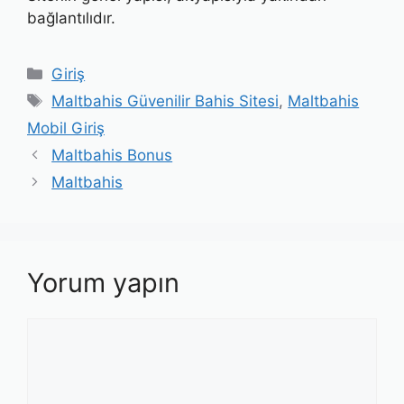
bağlantılıdır.
Kategoriler
Giriş
Etiketler
Maltbahis Güvenilir Bahis Sitesi
,
Maltbahis
Mobil Giriş
Maltbahis Bonus
Maltbahis
Yorum yapın
Yorum