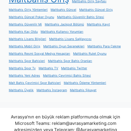
Maltbahis Giriş Sayfası
Maltbahis Giriş Yöntemleri
Maltbahis Güncel
Maltbahis Güncel Giriş
Maltbahis Güncel Poker Oyunu
Maltbahis Güvenilir Bahis Sitesi
Maltbahis Güvenilir Mi
Maltbahis Jackpot Bölümü
Maltbahis Kayıt
Maltbahis Kaç Oldu
Maltbahis Kullanıcı Yorumları
Maltbahis Lisans Bilgileri
Maltbahis Lisans Sağlayıcısı
Maltbahis Mobil Giriş
Maltbahis Oyun Seçenekleri
Maltbahis Para Çekme
Maltbahis Resmi Sosyal Medya Hesapları
Maltbahis Rulet Oyunu
Maltbahis Spor Bahisleri
Maltbahis Spor Bahis Oranları
Maltbahis Spor Tv
Maltbahis TV
Maltbahis Twitter
Maltbahis Yeni Adres
Maltbahis Çevrimiçi Bahis Sitesi
Malt Bahis Çevrimiçi Spor Bahisleri
Maltbahis Ödeme Yöntemleri
Maltbahis Üyelik
Maltbahis İnstagram
Maltbahis Şikayet
Avrasya'nın en büyük reklam platformunda olmak için
Microsoft Teams:
reklam@avrasyamarketing.com
adresimizden veya Telegram: @Avrasyamarketing