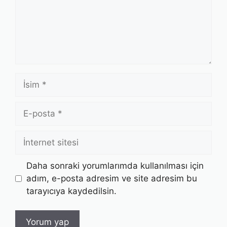
İsim
E-
posta
İnternet
sitesi
Daha sonraki yorumlarımda kullanılması için
adım, e-posta adresim ve site adresim bu
tarayıcıya kaydedilsin.