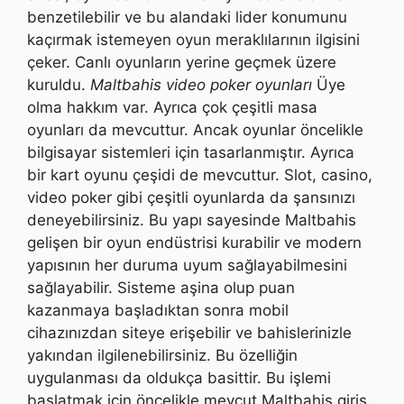
benzetilebilir ve bu alandaki lider konumunu
kaçırmak istemeyen oyun meraklılarının ilgisini
çeker. Canlı oyunların yerine geçmek üzere
kuruldu.
Maltbahis video poker oyunları
Üye
olma hakkım var. Ayrıca çok çeşitli masa
oyunları da mevcuttur. Ancak oyunlar öncelikle
bilgisayar sistemleri için tasarlanmıştır. Ayrıca
bir kart oyunu çeşidi de mevcuttur. Slot, casino,
video poker gibi çeşitli oyunlarda da şansınızı
deneyebilirsiniz. Bu yapı sayesinde Maltbahis
gelişen bir oyun endüstrisi kurabilir ve modern
yapısının her duruma uyum sağlayabilmesini
sağlayabilir. Sisteme aşina olup puan
kazanmaya başladıktan sonra mobil
cihazınızdan siteye erişebilir ve bahislerinizle
yakından ilgilenebilirsiniz. Bu özelliğin
uygulanması da oldukça basittir. Bu işlemi
başlatmak için öncelikle mevcut Maltbahis giriş