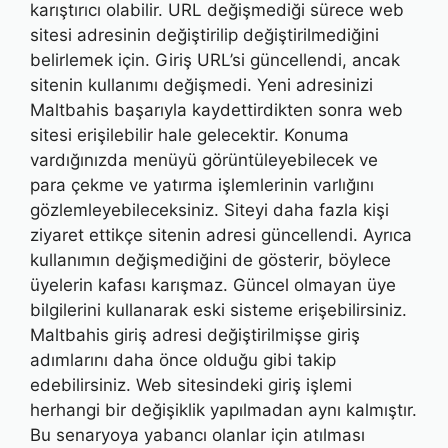
karıştırıcı olabilir. URL değişmediği sürece web
sitesi adresinin değiştirilip değiştirilmediğini
belirlemek için. Giriş URL’si güncellendi, ancak
sitenin kullanımı değişmedi. Yeni adresinizi
Maltbahis başarıyla kaydettirdikten sonra web
sitesi erişilebilir hale gelecektir. Konuma
vardığınızda menüyü görüntüleyebilecek ve
para çekme ve yatırma işlemlerinin varlığını
gözlemleyebileceksiniz. Siteyi daha fazla kişi
ziyaret ettikçe sitenin adresi güncellendi. Ayrıca
kullanımın değişmediğini de gösterir, böylece
üyelerin kafası karışmaz. Güncel olmayan üye
bilgilerini kullanarak eski sisteme erişebilirsiniz.
Maltbahis giriş adresi değiştirilmişse giriş
adımlarını daha önce olduğu gibi takip
edebilirsiniz. Web sitesindeki giriş işlemi
herhangi bir değişiklik yapılmadan aynı kalmıştır.
Bu senaryoya yabancı olanlar için atılması