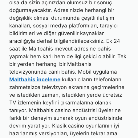
olsa da sizin açınızdan olumsuz bir sonuç
doğurmayacaktır. Adresinizde herhangi bir
değişiklik olması durumunda çeşitli iletişim
kanalları, sosyal medya platformları, tarayıcı
bildirimleri ve diğer güvenilir kaynaklar
aracılığıyla derhal bilgilendirileceksiniz. Ek 24
saat ile Maltbahis mevcut adresine bahis
yapmak hem karlı hem de ilgi çekici olabilir. Tek
bir yerden herhangi bir Maltbahis
televizyonunda canlı bahis. Mobil uygulama
Maltbahis inceleme
kullanıcıların telefonlarını
zahmetsizce televizyon ekranına geçirmelerine
ve istedikleri zaman, istedikleri yerde ücretsiz
TV izlemenin keyfini çıkarmalarına olanak
tanıyor. Maltbahis casino endüstrisi üyelerine
farklı bir deneyim sunarak oyun endüstrisinde
devrim yaratıyor. Klasik casino oyunlarının iyi
hazırlanmış versiyonları, üyelerin tekrarlama