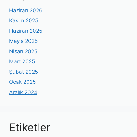
Haziran 2026
Kasım 2025
Haziran 2025
Mayıs 2025
Nisan 2025
Mart 2025
Şubat 2025
Ocak 2025
Aralık 2024
Etiketler