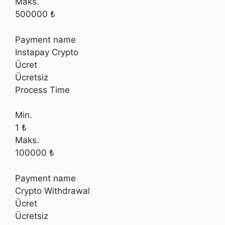
Maks.
500000 ₺
Payment name
Instapay Crypto
Ücret
Ücretsiz
Process Time
Min.
1 ₺
Maks.
100000 ₺
Payment name
Crypto Withdrawal
Ücret
Ücretsiz