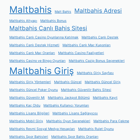
Maltbahis
Maltbahis Adresi
Malt Bahis
Maltbahis Altyapı
Maltbahis Bonus
Maltbahis Canlı Bahis Sitesi
Maltbahis Canlı Casino Oyunlarına Katılmak
Maltbahis Canlı Destek
Maltbahis Canlı Destek Hizmeti
Maltbahis Canlı Maç Kuponları
Maltbahis Canlı Maç Oranları
Maltbahis Casino Faaliyetleri
Maltbahis Casino ve Bingo Oyunları
Maltbahis Cazip Bonus Seçenekleri
Maltbahis Giriş
Maltbahis Giriş Sayfası
Maltbahis Giriş Yöntemleri
Maltbahis Güncel
Maltbahis Güncel Giriş
Maltbahis Güncel Poker Oyunu
Maltbahis Güvenilir Bahis Sitesi
Maltbahis Güvenilir Mi
Maltbahis Jackpot Bölümü
Maltbahis Kayıt
Maltbahis Kaç Oldu
Maltbahis Kullanıcı Yorumları
Maltbahis Lisans Bilgileri
Maltbahis Lisans Sağlayıcısı
Maltbahis Mobil Giriş
Maltbahis Oyun Seçenekleri
Maltbahis Para Çekme
Maltbahis Resmi Sosyal Medya Hesapları
Maltbahis Rulet Oyunu
Maltbahis Spor Bahisleri
Maltbahis Spor Bahis Oranları