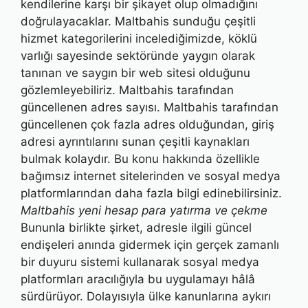
kendilerine karşı bir şikayet olup olmadığını
doğrulayacaklar. Maltbahis sunduğu çeşitli
hizmet kategorilerini incelediğimizde, köklü
varlığı sayesinde sektöründe yaygın olarak
tanınan ve saygın bir web sitesi olduğunu
gözlemleyebiliriz. Maltbahis tarafından
güncellenen adres sayısı. Maltbahis tarafından
güncellenen çok fazla adres olduğundan, giriş
adresi ayrıntılarını sunan çeşitli kaynakları
bulmak kolaydır. Bu konu hakkında özellikle
bağımsız internet sitelerinden ve sosyal medya
platformlarından daha fazla bilgi edinebilirsiniz.
Maltbahis yeni hesap para yatırma ve çekme
Bununla birlikte şirket, adresle ilgili güncel
endişeleri anında gidermek için gerçek zamanlı
bir duyuru sistemi kullanarak sosyal medya
platformları aracılığıyla bu uygulamayı hâlâ
sürdürüyor. Dolayısıyla ülke kanunlarına aykırı