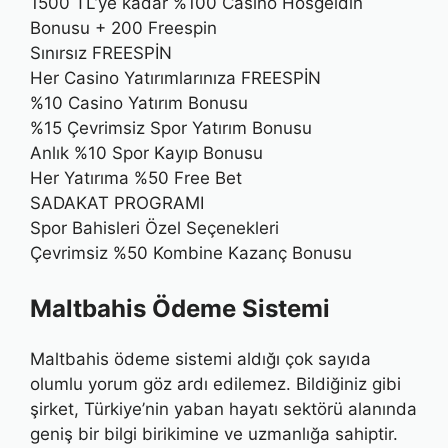
1500 TL’ye kadar %100 Casino Hosgeldin
Bonusu + 200 Freespin
Sınırsız FREESPİN
Her Casino Yatırımlarınıza FREESPİN
%10 Casino Yatırım Bonusu
%15 Çevrimsiz Spor Yatırım Bonusu
Anlık %10 Spor Kayıp Bonusu
Her Yatırıma %50 Free Bet
SADAKAT PROGRAMI
Spor Bahisleri Özel Seçenekleri
Çevrimsiz %50 Kombine Kazanç Bonusu
Maltbahis Ödeme Sistemi
Maltbahis ödeme sistemi aldığı çok sayıda
olumlu yorum göz ardı edilemez. Bildiğiniz gibi
şirket, Türkiye’nin yaban hayatı sektörü alanında
geniş bir bilgi birikimine ve uzmanlığa sahiptir.