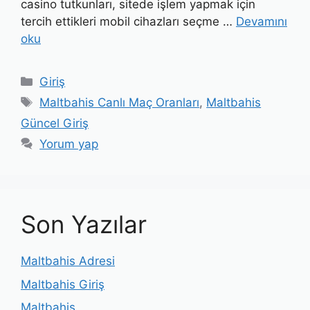
casino tutkunları, sitede işlem yapmak için
tercih ettikleri mobil cihazları seçme …
Devamını
oku
Kategoriler
Giriş
Etiketler
Maltbahis Canlı Maç Oranları
,
Maltbahis
Güncel Giriş
Yorum yap
Son Yazılar
Maltbahis Adresi
Maltbahis Giriş
Maltbahis