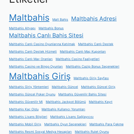
Maltbahis
Maltbahis Adresi
Malt Bahis
Maltbahis Altyapı
Maltbahis Bonus
Maltbahis Canlı Bahis Sitesi
Maltbahis Canlı Casino Oyunlarına Katılmak
Maltbahis Canlı Destek
Maltbahis Canlı Destek Hizmeti
Maltbahis Canlı Maç Kuponları
Maltbahis Canlı Maç Oranları
Maltbahis Casino Faaliyetleri
Maltbahis Casino ve Bingo Oyunları
Maltbahis Cazip Bonus Seçenekleri
Maltbahis Giriş
Maltbahis Giriş Sayfası
Maltbahis Giriş Yöntemleri
Maltbahis Güncel
Maltbahis Güncel Giriş
Maltbahis Güncel Poker Oyunu
Maltbahis Güvenilir Bahis Sitesi
Maltbahis Güvenilir Mi
Maltbahis Jackpot Bölümü
Maltbahis Kayıt
Maltbahis Kaç Oldu
Maltbahis Kullanıcı Yorumları
Maltbahis Lisans Bilgileri
Maltbahis Lisans Sağlayıcısı
Maltbahis Mobil Giriş
Maltbahis Oyun Seçenekleri
Maltbahis Para Çekme
Maltbahis Resmi Sosyal Medya Hesapları
Maltbahis Rulet Oyunu