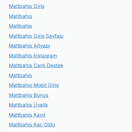
Maltbahis Giriş
Maltbahis
Maltbahis
Maltbahis Giriş Sayfası
Maltbahis Altyapı
Maltbahis İnstagram
Maltbahis Canlı Destek
Maltbahis
Maltbahis Mobil Giriş
Maltbahis Bonus
Maltbahis Üyelik
Maltbahis Kayıt
Maltbahis Kaç Oldu