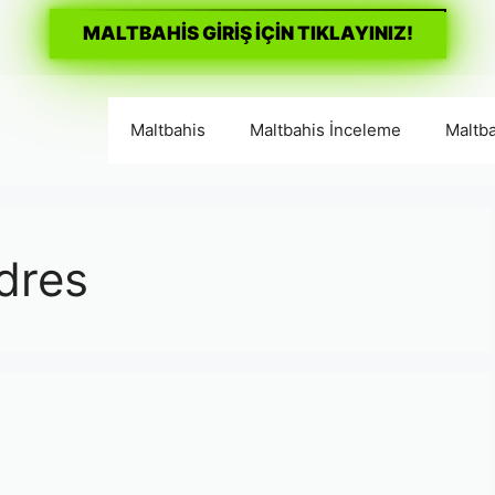
MALTBAHİS GİRİŞ İÇİN TIKLAYINIZ!
Maltbahis
Maltbahis İnceleme
Maltba
dres