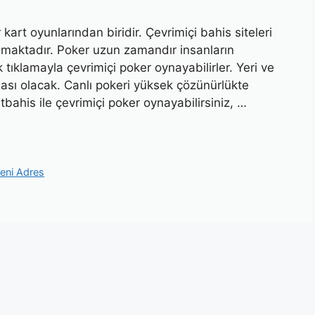
kart oyunlarından biridir. Çevrimiçi bahis siteleri
lmaktadır. Poker uzun zamandır insanların
 tıklamayla çevrimiçi poker oynayabilirler. Yeri ve
ydası olacak. Canlı pokeri yüksek çözünürlükte
ltbahis ile çevrimiçi poker oynayabilirsiniz, …
eni Adres