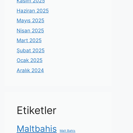
Kasım 2025
Haziran 2025
Mayıs 2025
Nisan 2025
Mart 2025
Şubat 2025
Ocak 2025
Aralık 2024
Etiketler
Maltbahis
Malt Bahis