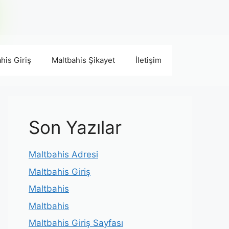
his Giriş
Maltbahis Şikayet
İletişim
Son Yazılar
Maltbahis Adresi
Maltbahis Giriş
Maltbahis
Maltbahis
Maltbahis Giriş Sayfası