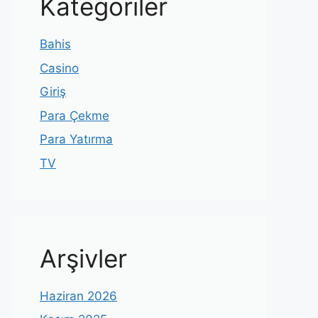
Kategoriler
Bahis
Casino
Giriş
Para Çekme
Para Yatırma
TV
Arşivler
Haziran 2026