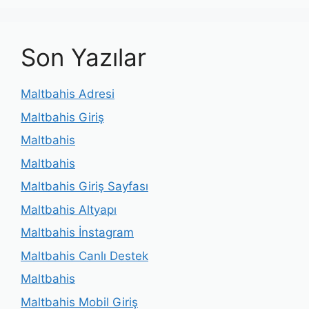
Son Yazılar
Maltbahis Adresi
Maltbahis Giriş
Maltbahis
Maltbahis
Maltbahis Giriş Sayfası
Maltbahis Altyapı
Maltbahis İnstagram
Maltbahis Canlı Destek
Maltbahis
Maltbahis Mobil Giriş