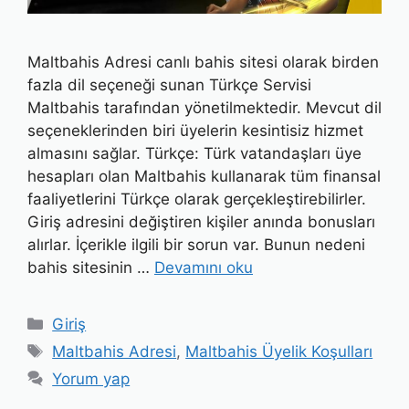
Maltbahis Adresi canlı bahis sitesi olarak birden
fazla dil seçeneği sunan Türkçe Servisi
Maltbahis tarafından yönetilmektedir. Mevcut dil
seçeneklerinden biri üyelerin kesintisiz hizmet
almasını sağlar. Türkçe: Türk vatandaşları üye
hesapları olan Maltbahis kullanarak tüm finansal
faaliyetlerini Türkçe olarak gerçekleştirebilirler.
Giriş adresini değiştiren kişiler anında bonusları
alırlar. İçerikle ilgili bir sorun var. Bunun nedeni
bahis sitesinin …
Devamını oku
Kategoriler
Giriş
Etiketler
Maltbahis Adresi
,
Maltbahis Üyelik Koşulları
Yorum yap