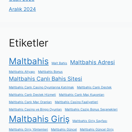
Aralık 2024
Etiketler
Maltbahis
Maltbahis Adresi
Malt Bahis
Maltbahis Altyapı
Maltbahis Bonus
Maltbahis Canlı Bahis Sitesi
Maltbahis Canlı Casino Oyunlarına Katılmak
Maltbahis Canlı Destek
Maltbahis Canlı Destek Hizmeti
Maltbahis Canlı Maç Kuponları
Maltbahis Canlı Maç Oranları
Maltbahis Casino Faaliyetleri
Maltbahis Casino ve Bingo Oyunları
Maltbahis Cazip Bonus Seçenekleri
Maltbahis Giriş
Maltbahis Giriş Sayfası
Maltbahis Giriş Yöntemleri
Maltbahis Güncel
Maltbahis Güncel Giriş