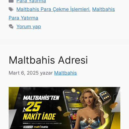
Para Yatırma
Etiketler
Maltbahis Para Çekme İşlemleri
,
Maltbahis
Para Yatırma
Yorum yap
Maltbahis Adresi
Mart 6, 2025
yazar
Maltbahis