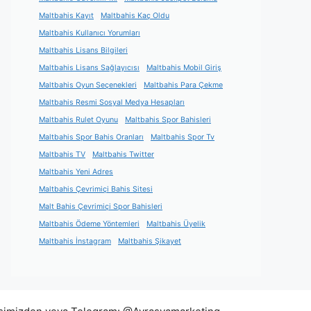
Maltbahis Kayıt
Maltbahis Kaç Oldu
Maltbahis Kullanıcı Yorumları
Maltbahis Lisans Bilgileri
Maltbahis Lisans Sağlayıcısı
Maltbahis Mobil Giriş
Maltbahis Oyun Seçenekleri
Maltbahis Para Çekme
Maltbahis Resmi Sosyal Medya Hesapları
Maltbahis Rulet Oyunu
Maltbahis Spor Bahisleri
Maltbahis Spor Bahis Oranları
Maltbahis Spor Tv
Maltbahis TV
Maltbahis Twitter
Maltbahis Yeni Adres
Maltbahis Çevrimiçi Bahis Sitesi
Malt Bahis Çevrimiçi Spor Bahisleri
Maltbahis Ödeme Yöntemleri
Maltbahis Üyelik
Maltbahis İnstagram
Maltbahis Şikayet