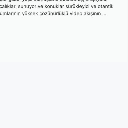
ıcalıkları sunuyor ve konuklar sürükleyici ve otantik
rumlarının yüksek çözünürlüklü video akışının …