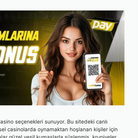
asino seçenekleri sunuyor. Bu sitedeki canlı
ksel casinolarda oynamaktan hoşlanan kişiler için
alar güzel yeşil kumaşlarla süslenmiş, krupiyeler