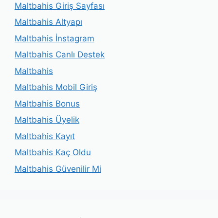
Maltbahis Giriş Sayfası
Maltbahis Altyapı
Maltbahis İnstagram
Maltbahis Canlı Destek
Maltbahis
Maltbahis Mobil Giriş
Maltbahis Bonus
Maltbahis Üyelik
Maltbahis Kayıt
Maltbahis Kaç Oldu
Maltbahis Güvenilir Mi