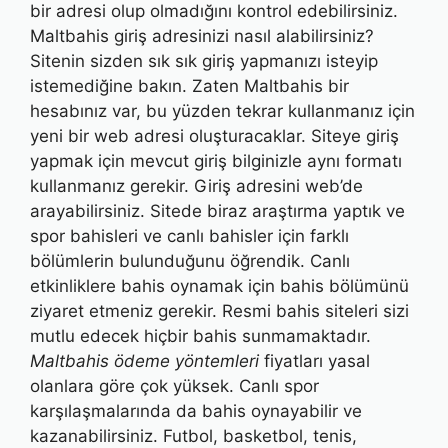
bir adresi olup olmadığını kontrol edebilirsiniz.
Maltbahis giriş adresinizi nasıl alabilirsiniz?
Sitenin sizden sık sık giriş yapmanızı isteyip
istemediğine bakın. Zaten Maltbahis bir
hesabınız var, bu yüzden tekrar kullanmanız için
yeni bir web adresi oluşturacaklar. Siteye giriş
yapmak için mevcut giriş bilginizle aynı formatı
kullanmanız gerekir. Giriş adresini web’de
arayabilirsiniz. Sitede biraz araştırma yaptık ve
spor bahisleri ve canlı bahisler için farklı
bölümlerin bulunduğunu öğrendik. Canlı
etkinliklere bahis oynamak için bahis bölümünü
ziyaret etmeniz gerekir. Resmi bahis siteleri sizi
mutlu edecek hiçbir bahis sunmamaktadır.
Maltbahis ödeme yöntemleri
fiyatları yasal
olanlara göre çok yüksek. Canlı spor
karşılaşmalarında da bahis oynayabilir ve
kazanabilirsiniz. Futbol, basketbol, tenis,