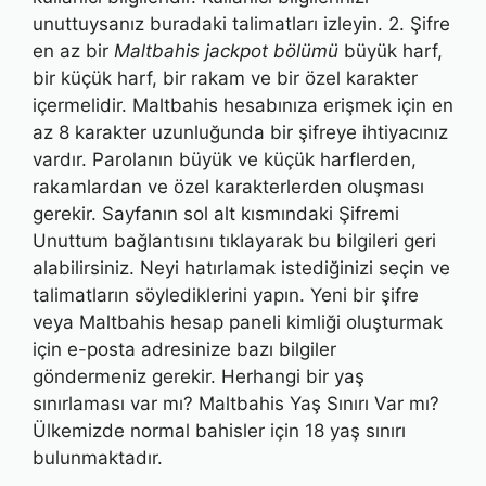
unuttuysanız buradaki talimatları izleyin. 2. Şifre
en az bir
Maltbahis jackpot bölümü
büyük harf,
bir küçük harf, bir rakam ve bir özel karakter
içermelidir. Maltbahis hesabınıza erişmek için en
az 8 karakter uzunluğunda bir şifreye ihtiyacınız
vardır. Parolanın büyük ve küçük harflerden,
rakamlardan ve özel karakterlerden oluşması
gerekir. Sayfanın sol alt kısmındaki Şifremi
Unuttum bağlantısını tıklayarak bu bilgileri geri
alabilirsiniz. Neyi hatırlamak istediğinizi seçin ve
talimatların söylediklerini yapın. Yeni bir şifre
veya Maltbahis hesap paneli kimliği oluşturmak
için e-posta adresinize bazı bilgiler
göndermeniz gerekir. Herhangi bir yaş
sınırlaması var mı? Maltbahis Yaş Sınırı Var mı?
Ülkemizde normal bahisler için 18 yaş sınırı
bulunmaktadır.