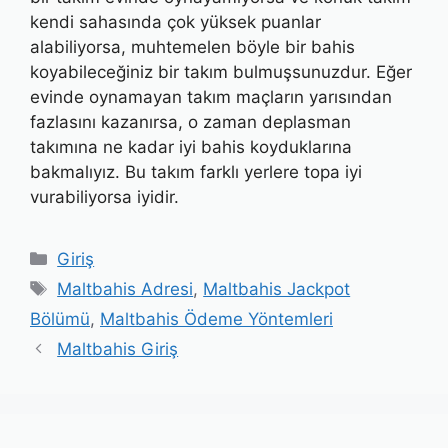
kendi sahasında çok yüksek puanlar
alabiliyorsa, muhtemelen böyle bir bahis
koyabileceğiniz bir takım bulmuşsunuzdur. Eğer
evinde oynamayan takım maçların yarısından
fazlasını kazanırsa, o zaman deplasman
takımına ne kadar iyi bahis koyduklarına
bakmalıyız. Bu takım farklı yerlere topa iyi
vurabiliyorsa iyidir.
Kategoriler
Giriş
Etiketler
Maltbahis Adresi
,
Maltbahis Jackpot
Bölümü
,
Maltbahis Ödeme Yöntemleri
Maltbahis Giriş