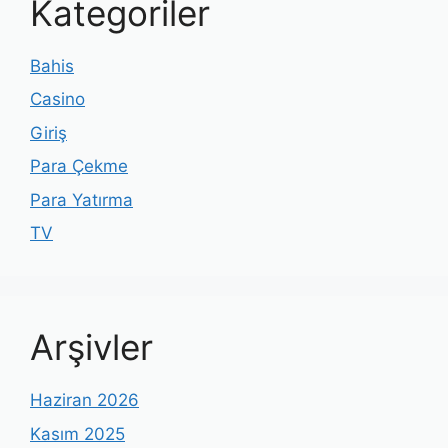
Kategoriler
Bahis
Casino
Giriş
Para Çekme
Para Yatırma
TV
Arşivler
Haziran 2026
Kasım 2025