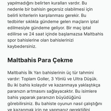
yapılmadığını belirten kuralları vardır. Bu
nedenle bir bahisin geçersiz olabilmesi için
belirli kriterlerin karşılanması gerekir. Bu
tedbirler sıklıkla gündeme gelen maçların iptal
edilmesiyle gündeme geliyor. Bir maç iptal
edilirse ve 24 saat içinde başlamazsa Maltbahis
spor bahislerine olan bahislerinizi
kaybedersiniz.
Maltbahis Para Çekme
Maltbahis İlk Yarı bahislerinin üç tür tahmini
vardır: Toplam Goller, 3 Yönlü ve Ultra Düşük.
Bu iki bahis kolaydır ve kazanmaya yaklaştıkça
paranızın artmasını sağlayacaktır. Bu isimlere
bahis yaparak paranızın büyüdüğünü
görebilirsiniz. Bu bahiste oyunun nasıl çalıştığını
ve kazanmak için ne yapmanız gerektiğini