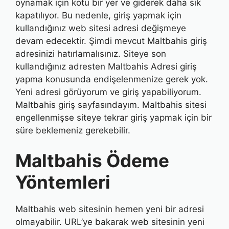
oynamak için kötü bir yer ve giderek daha sık
kapatılıyor. Bu nedenle, giriş yapmak için
kullandığınız web sitesi adresi değişmeye
devam edecektir. Şimdi mevcut Maltbahis giriş
adresinizi hatırlamalısınız. Siteye son
kullandığınız adresten Maltbahis Adresi giriş
yapma konusunda endişelenmenize gerek yok.
Yeni adresi görüyorum ve giriş yapabiliyorum.
Maltbahis giriş sayfasındayım. Maltbahis sitesi
engellenmişse siteye tekrar giriş yapmak için bir
süre beklemeniz gerekebilir.
Maltbahis Ödeme
Yöntemleri
Maltbahis web sitesinin hemen yeni bir adresi
olmayabilir. URL’ye bakarak web sitesinin yeni