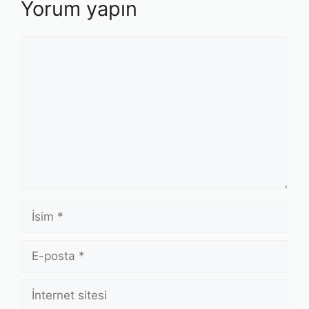
Yorum yapın
Yorum
İsim
E-
posta
İnternet
sitesi