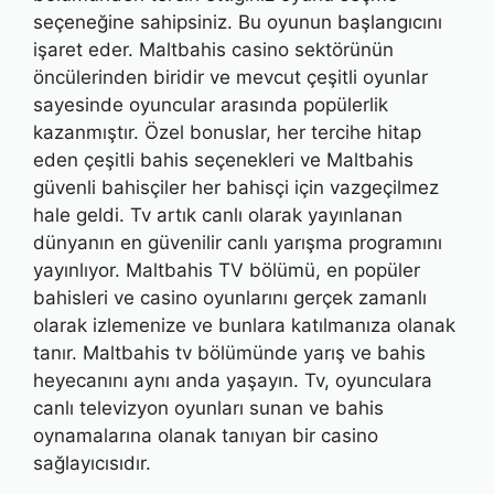
seçeneğine sahipsiniz. Bu oyunun başlangıcını
işaret eder. Maltbahis casino sektörünün
öncülerinden biridir ve mevcut çeşitli oyunlar
sayesinde oyuncular arasında popülerlik
kazanmıştır. Özel bonuslar, her tercihe hitap
eden çeşitli bahis seçenekleri ve Maltbahis
güvenli bahisçiler her bahisçi için vazgeçilmez
hale geldi. Tv artık canlı olarak yayınlanan
dünyanın en güvenilir canlı yarışma programını
yayınlıyor. Maltbahis TV bölümü, en popüler
bahisleri ve casino oyunlarını gerçek zamanlı
olarak izlemenize ve bunlara katılmanıza olanak
tanır. Maltbahis tv bölümünde yarış ve bahis
heyecanını aynı anda yaşayın. Tv, oyunculara
canlı televizyon oyunları sunan ve bahis
oynamalarına olanak tanıyan bir casino
sağlayıcısıdır.