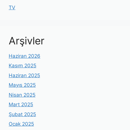
TV
Arşivler
Haziran 2026
Kasım 2025
Haziran 2025
Mayıs 2025
Nisan 2025
Mart 2025
Şubat 2025
Ocak 2025