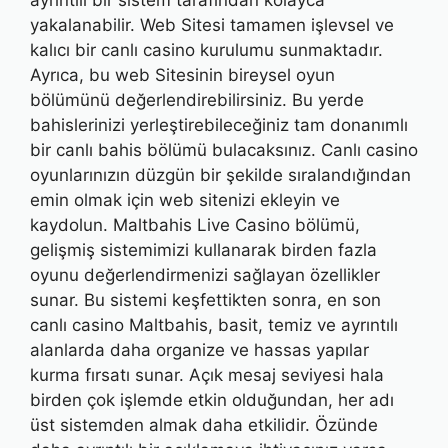
ayrıntılı bir sistem tarafından kolayca
yakalanabilir. Web Sitesi tamamen işlevsel ve
kalıcı bir canlı casino kurulumu sunmaktadır.
Ayrıca, bu web Sitesinin bireysel oyun
bölümünü değerlendirebilirsiniz. Bu yerde
bahislerinizi yerleştirebileceğiniz tam donanımlı
bir canlı bahis bölümü bulacaksınız. Canlı casino
oyunlarınızın düzgün bir şekilde sıralandığından
emin olmak için web sitenizi ekleyin ve
kaydolun. Maltbahis Live Casino bölümü,
gelişmiş sistemimizi kullanarak birden fazla
oyunu değerlendirmenizi sağlayan özellikler
sunar. Bu sistemi keşfettikten sonra, en son
canlı casino Maltbahis, basit, temiz ve ayrıntılı
alanlarda daha organize ve hassas yapılar
kurma fırsatı sunar. Açık mesaj seviyesi hala
birden çok işlemde etkin olduğundan, her adı
üst sistemden almak daha etkilidir. Özünde