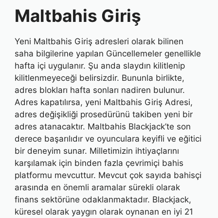
Maltbahis Giriş
Yeni Maltbahis Giriş adresleri olarak bilinen
saha bilgilerine yapılan Güncellemeler genellikle
hafta içi uygulanır. Şu anda slaydın kilitlenip
kilitlenmeyeceği belirsizdir. Bununla birlikte,
adres blokları hafta sonları nadiren bulunur.
Adres kapatılırsa, yeni Maltbahis Giriş Adresi,
adres değişikliği prosedürünü takiben yeni bir
adres atanacaktır. Maltbahis Blackjack’te son
derece başarılıdır ve oyunculara keyifli ve eğitici
bir deneyim sunar. Milletimizin ihtiyaçlarını
karşılamak için binden fazla çevrimiçi bahis
platformu mevcuttur. Mevcut çok sayıda bahisçi
arasında en önemli aramalar sürekli olarak
finans sektörüne odaklanmaktadır. Blackjack,
küresel olarak yaygın olarak oynanan en iyi 21