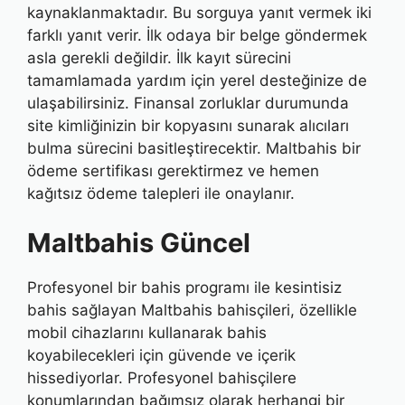
kaynaklanmaktadır. Bu sorguya yanıt vermek iki
farklı yanıt verir. İlk odaya bir belge göndermek
asla gerekli değildir. İlk kayıt sürecini
tamamlamada yardım için yerel desteğinize de
ulaşabilirsiniz. Finansal zorluklar durumunda
site kimliğinizin bir kopyasını sunarak alıcıları
bulma sürecini basitleştirecektir. Maltbahis bir
ödeme sertifikası gerektirmez ve hemen
kağıtsız ödeme talepleri ile onaylanır.
Maltbahis Güncel
Profesyonel bir bahis programı ile kesintisiz
bahis sağlayan Maltbahis bahisçileri, özellikle
mobil cihazlarını kullanarak bahis
koyabilecekleri için güvende ve içerik
hissediyorlar. Profesyonel bahisçilere
konumlarından bağımsız olarak herhangi bir