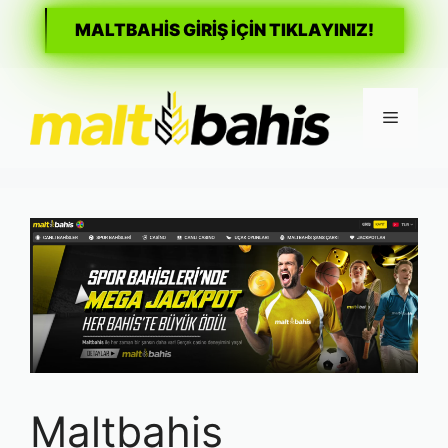
MALTBAHİS GİRİŞ İÇİN TIKLAYINIZ!
İçeriğe
atla
Menü
Maltbahis