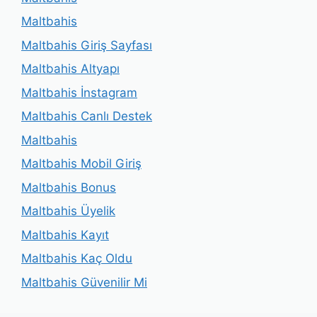
Maltbahis
Maltbahis Giriş Sayfası
Maltbahis Altyapı
Maltbahis İnstagram
Maltbahis Canlı Destek
Maltbahis
Maltbahis Mobil Giriş
Maltbahis Bonus
Maltbahis Üyelik
Maltbahis Kayıt
Maltbahis Kaç Oldu
Maltbahis Güvenilir Mi