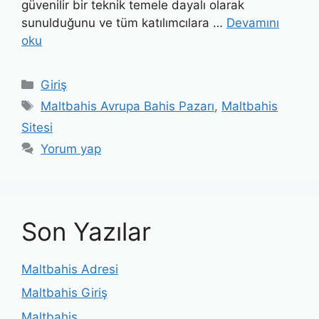
güvenilir bir teknik temele dayalı olarak
sunulduğunu ve tüm katılımcılara …
Devamını
oku
Kategoriler
Giriş
Etiketler
Maltbahis Avrupa Bahis Pazarı
,
Maltbahis
Sitesi
Yorum yap
Son Yazılar
Maltbahis Adresi
Maltbahis Giriş
Maltbahis