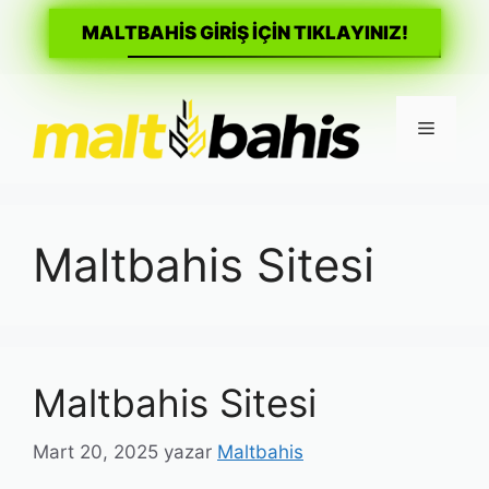
MALTBAHİS GİRİŞ İÇİN TIKLAYINIZ!
İçeriğe
atla
Menü
Maltbahis Sitesi
Maltbahis Sitesi
Mart 20, 2025
yazar
Maltbahis