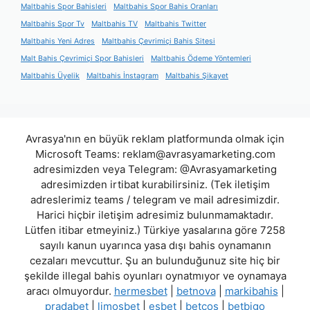
Maltbahis Spor Bahisleri
Maltbahis Spor Bahis Oranları
Maltbahis Spor Tv
Maltbahis TV
Maltbahis Twitter
Maltbahis Yeni Adres
Maltbahis Çevrimiçi Bahis Sitesi
Malt Bahis Çevrimiçi Spor Bahisleri
Maltbahis Ödeme Yöntemleri
Maltbahis Üyelik
Maltbahis İnstagram
Maltbahis Şikayet
Avrasya'nın en büyük reklam platformunda olmak için
Microsoft Teams:
reklam@avrasyamarketing.com
adresimizden veya Telegram: @Avrasyamarketing
adresimizden irtibat kurabilirsiniz. (Tek iletişim
adreslerimiz teams / telegram ve mail adresimizdir.
Harici hiçbir iletişim adresimiz bulunmamaktadır.
Lütfen itibar etmeyiniz.) Türkiye yasalarına göre 7258
sayılı kanun uyarınca yasa dışı bahis oynamanın
cezaları mevcuttur. Şu an bulunduğunuz site hiç bir
şekilde illegal bahis oyunları oynatmıyor ve oynamaya
aracı olmuyordur.
hermesbet
|
betnova
|
markibahis
|
pradabet
|
limosbet
|
esbet
|
betcos
|
betbigo