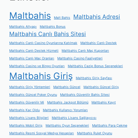
Maltbahis
Maltbahis Adresi
Malt Bahis
Maltbahis Altyapı
Maltbahis Bonus
Maltbahis Canlı Bahis Sitesi
Maltbahis Canlı Casino Oyunlarına Katılmak
Maltbahis Canlı Destek
Maltbahis Canlı Destek Hizmeti
Maltbahis Canlı Maç Kuponları
Maltbahis Canlı Maç Oranları
Maltbahis Casino Faaliyetleri
Maltbahis Casino ve Bingo Oyunları
Maltbahis Cazip Bonus Seçenekleri
Maltbahis Giriş
Maltbahis Giriş Sayfası
Maltbahis Giriş Yöntemleri
Maltbahis Güncel
Maltbahis Güncel Giriş
Maltbahis Güncel Poker Oyunu
Maltbahis Güvenilir Bahis Sitesi
Maltbahis Güvenilir Mi
Maltbahis Jackpot Bölümü
Maltbahis Kayıt
Maltbahis Kaç Oldu
Maltbahis Kullanıcı Yorumları
Maltbahis Lisans Bilgileri
Maltbahis Lisans Sağlayıcısı
Maltbahis Mobil Giriş
Maltbahis Oyun Seçenekleri
Maltbahis Para Çekme
Maltbahis Resmi Sosyal Medya Hesapları
Maltbahis Rulet Oyunu