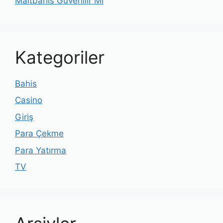
Maltbahis Güvenilir Mi
Kategoriler
Bahis
Casino
Giriş
Para Çekme
Para Yatırma
TV