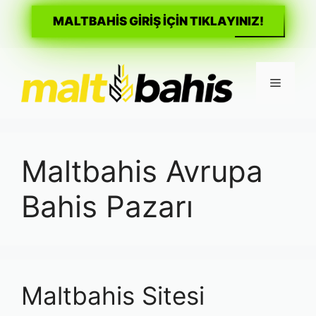
MALTBAHİS GİRİŞ İÇİN TIKLAYINIZ!
İçeriğe
atla
Menü
Maltbahis Avrupa
Bahis Pazarı
Maltbahis Sitesi