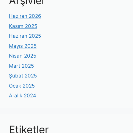
Arşivler
Haziran 2026
Kasım 2025
Haziran 2025
Mayıs 2025
Nisan 2025
Mart 2025
Şubat 2025
Ocak 2025
Aralık 2024
Etiketler