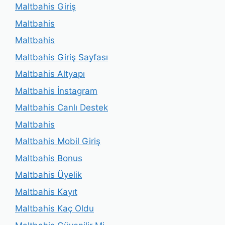
Maltbahis Giriş
Maltbahis
Maltbahis
Maltbahis Giriş Sayfası
Maltbahis Altyapı
Maltbahis İnstagram
Maltbahis Canlı Destek
Maltbahis
Maltbahis Mobil Giriş
Maltbahis Bonus
Maltbahis Üyelik
Maltbahis Kayıt
Maltbahis Kaç Oldu