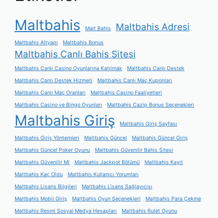
Maltbahis
Maltbahis Adresi
Malt Bahis
Maltbahis Altyapı
Maltbahis Bonus
Maltbahis Canlı Bahis Sitesi
Maltbahis Canlı Casino Oyunlarına Katılmak
Maltbahis Canlı Destek
Maltbahis Canlı Destek Hizmeti
Maltbahis Canlı Maç Kuponları
Maltbahis Canlı Maç Oranları
Maltbahis Casino Faaliyetleri
Maltbahis Casino ve Bingo Oyunları
Maltbahis Cazip Bonus Seçenekleri
Maltbahis Giriş
Maltbahis Giriş Sayfası
Maltbahis Giriş Yöntemleri
Maltbahis Güncel
Maltbahis Güncel Giriş
Maltbahis Güncel Poker Oyunu
Maltbahis Güvenilir Bahis Sitesi
Maltbahis Güvenilir Mi
Maltbahis Jackpot Bölümü
Maltbahis Kayıt
Maltbahis Kaç Oldu
Maltbahis Kullanıcı Yorumları
Maltbahis Lisans Bilgileri
Maltbahis Lisans Sağlayıcısı
Maltbahis Mobil Giriş
Maltbahis Oyun Seçenekleri
Maltbahis Para Çekme
Maltbahis Resmi Sosyal Medya Hesapları
Maltbahis Rulet Oyunu