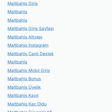
Maltbahis Giriş
Maltbahis
Maltbahis
Maltbahis Giriş Sayfası
Maltbahis Altyapı
Maltbahis İnstagram
Maltbahis Canlı Destek
Maltbahis
Maltbahis Mobil Giriş
Maltbahis Bonus
Maltbahis Üyelik
Maltbahis Kayıt
Maltbahis Kaç Oldu