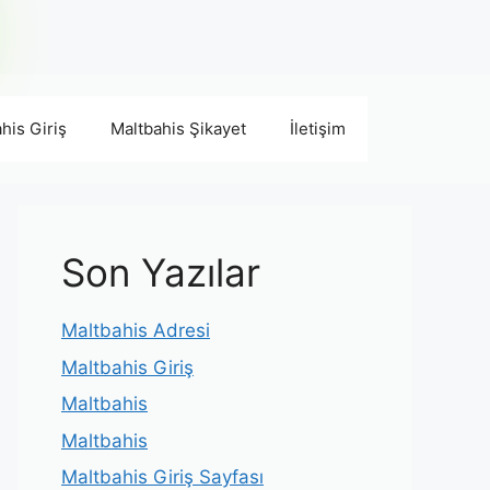
his Giriş
Maltbahis Şikayet
İletişim
Son Yazılar
Maltbahis Adresi
Maltbahis Giriş
Maltbahis
Maltbahis
Maltbahis Giriş Sayfası