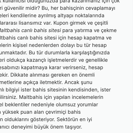
 ilk kullanıcısı olduğunuzda para kazanmanız için çok
ri güvenilir midir? Bu, her bahisçinin cevaplamayı
eleri kendilerine ayrılmış altyapı noktalarında
rarası lisansımız var. Kupon girmek ve çeşitli
altbahis canlı bahis sitesi
para yatırma ve çekme
ltbahis canlı bahis sitesi için hesap kapatma ve
rin kişisel nedenlerden dolayı bu tür hesap
maktadır. Bu tür durumlarla karşılaştığınızda
ri oldukça kazançlı işletmelerdir ve genellikle
hesabınızı kapatmaya karar verirseniz, hesap
kir. Dikkate alınması gereken en önemli
zmetlerine açıkça iletmektir. Ancak şunu
bilgiyi ister bahis sitesinin kendisinden, ister
irsiniz. Maltbahis için yapılan incelemelerin
el beklentiler nedeniyle olumsuz yorumlar
en yüksek puan alan çevrimiçi bahis
olduklarını gösteriyor. Sektörün en iyi
lanıcı deneyimi büyük önem taşıyor.