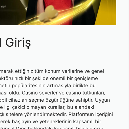
 Giriş
merak ettiğiniz tüm konum verilerine ve genel
sektörü hızlı bir şekilde önemli bir genişleme
etin popülaritesinin artmasıyla birlikte bu
sı oldu. Casino severler ve casino tutkunları,
mobil cihazları seçme özgürlüğüne sahiptir. Uygun
ve ilgi çekici olmayan kurallar, bu alandaki
lı sitelere yönlendirmektedir. Platformun içeriğini
eyerek başlayın ve yeteneklerinin kapsamlı bir
Güncel Giriş hakkındaki kapsamlı bilgilerimize