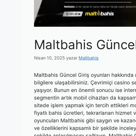
Maltbahis Güncel
Nisan 10, 2025
yazar
Maltbahis
Maltbahis Güncel Giriş oyunları hakkında 
bilgilere ulaşabilirsiniz. Çevrimiçi casino 
yaşıyor. Bunun en önemli sonucu ise intern
segmentin artık mobil cihazları da kapsama
sitede işlem yapmak için tercih ettikleri 
fiyatlı bahis ücretleri, tekrarlanan hizmet 
oyuncuları Maltbahis gibi saygın ve kazanç
ve özelliklerini kapsamlı bir şekilde incel
şekilde anlaşılmasını sağlayın. Maltbahis 