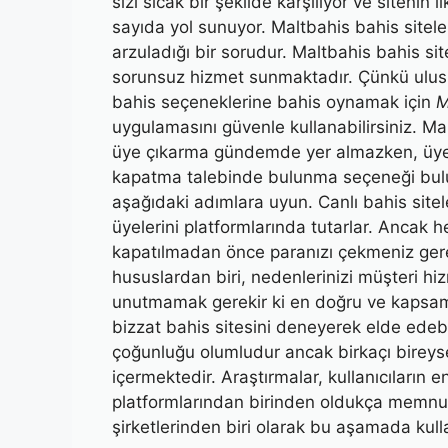
sizi sıcak bir şekilde karşılıyor ve sitenin
sayıda yol sunuyor. Maltbahis bahis sitele
arzuladığı bir sorudur. Maltbahis bahis sit
sorunsuz hizmet sunmaktadır. Çünkü ulusla
bahis seçeneklerine bahis oynamak için
M
uygulamasını güvenle kullanabilirsiniz. Ma
üye çıkarma gündemde yer almazken, üyele
kapatma talebinde bulunma seçeneği bulun
aşağıdaki adımlara uyun. Canlı bahis sitele
üyelerini platformlarında tutarlar. Ancak 
kapatılmadan önce paranızı çekmeniz gere
hususlardan biri, nedenlerinizi müşteri hi
unutmamak gerekir ki en doğru ve kapsamlı 
bizzat bahis sitesini deneyerek elde edebil
çoğunluğu olumludur ancak birkaçı bireys
içermektedir. Araştırmalar, kullanıcıların 
platformlarından birinden oldukça memnun 
şirketlerinden biri olarak bu aşamada kul