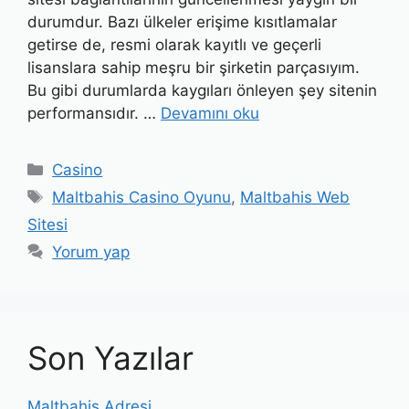
durumdur. Bazı ülkeler erişime kısıtlamalar
getirse de, resmi olarak kayıtlı ve geçerli
lisanslara sahip meşru bir şirketin parçasıyım.
Bu gibi durumlarda kaygıları önleyen şey sitenin
performansıdır. …
Devamını oku
Kategoriler
Casino
Etiketler
Maltbahis Casino Oyunu
,
Maltbahis Web
Sitesi
Yorum yap
Son Yazılar
Maltbahis Adresi