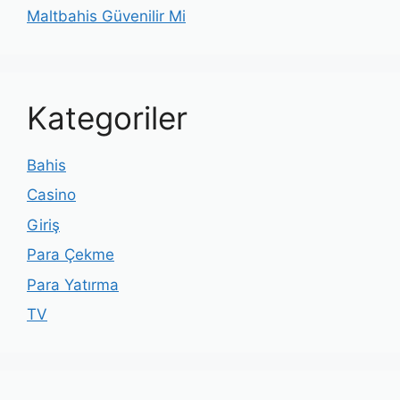
Maltbahis Güvenilir Mi
Kategoriler
Bahis
Casino
Giriş
Para Çekme
Para Yatırma
TV