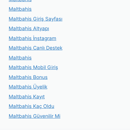
Maltbahis
Maltbahis Giriş Sayfası
Maltbahis Altyapı
Maltbahis İnstagram
Maltbahis Canlı Destek
Maltbahis
Maltbahis Mobil Giriş
Maltbahis Bonus
Maltbahis Üyelik
Maltbahis Kayıt
Maltbahis Kaç Oldu
Maltbahis Güvenilir Mi