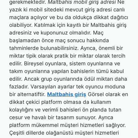
gerekmektedir.
Maltbahis mobil giriş adresi
Ne
yazık ki mobil sitedeki mevcut giriş adresi canlı
maçlara açılıyor ve bu da oldukça dikkat dağıtıcı
olabiliyor. Katılmak için kayıtlı bir Maltbahis giriş
adresiniz ve kuponunuz olmalıdır. Maç
başlamadan önce maç sonucu hakkında
tahminlerde bulunabilirsiniz. Ayrıca, önemli bir
miktar tipik olarak pratik bir miktar olarak tercih
edilir. Bireysel oyunlara, sistem oyunlarına ve
takım oyunlarına yapılan bahislerin tümü kabul
edilir. Ancak grup oyunlarında ödül miktarı daha
fazladır. Varsayılan ayarlar tek oyuncu moduna
bir alternatiftir.
Maltbahis giriş
Görsel olarak en
dikkat çekici platform olmasa da kullanım
kolaylığını ve verimli bahisleri ön planda tutan
cesur ve havalı bir tasarım sunuyor. Ayrıca
platform mükemmel müşteri hizmetleri sağlıyor.
Çeşitli dillerde olağanüstü müşteri hizmetleri