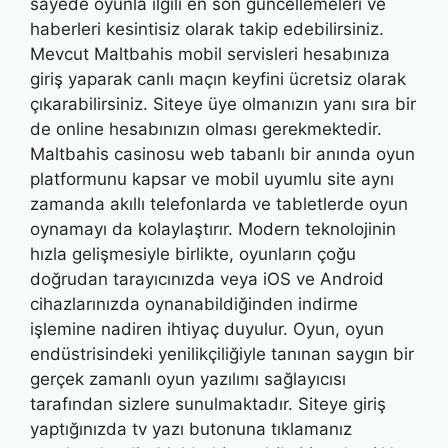
sayede oyunla ilgili en son güncellemeleri ve
haberleri kesintisiz olarak takip edebilirsiniz.
Mevcut Maltbahis mobil servisleri hesabınıza
giriş yaparak canlı maçın keyfini ücretsiz olarak
çıkarabilirsiniz. Siteye üye olmanızın yanı sıra bir
de online hesabınızın olması gerekmektedir.
Maltbahis casinosu web tabanlı bir anında oyun
platformunu kapsar ve mobil uyumlu site aynı
zamanda akıllı telefonlarda ve tabletlerde oyun
oynamayı da kolaylaştırır. Modern teknolojinin
hızla gelişmesiyle birlikte, oyunların çoğu
doğrudan tarayıcınızda veya iOS ve Android
cihazlarınızda oynanabildiğinden indirme
işlemine nadiren ihtiyaç duyulur. Oyun, oyun
endüstrisindeki yenilikçiliğiyle tanınan saygın bir
gerçek zamanlı oyun yazılımı sağlayıcısı
tarafından sizlere sunulmaktadır. Siteye giriş
yaptığınızda tv yazı butonuna tıklamanız