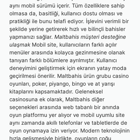
aynı mobil sürümü içerir. Tüm özelliklere sahip
olmasa da, basitliği, kullanıcı dostu olması ve
pratikliği ile bunu telafi ediyor. İşlevini verimli bir
şekilde yerine getirerek hızlı ve bilinçli bahisler
yapmanızı sağlar.
Maltbahis müşteri desteğine
ulaşmak
Mobil site, kullanıcıların farklı açılır
menüler arasında kolayca gezinmesine olanak
tanıyan farklı bölümlere ayrılmıştır. Kullanıcı
deneyimini geliştirmek için ekranın yatay moda
geçirilmesi önerilir. Maltbahis ürün grubu casino
oyunları, poker, piyango, bingo ve at yarışı
kitaplarını kapsamaktadır. Geleneksel
casinosuna ek olarak, Maltbahis diğer
seçenekleri arasında web tabanlı bir anında
oyun platformu yer alıyor ve mobil uyumlu site
aynı zamanda akıllı telefonlar ve tabletlerde de
oyun oynamaya izin veriyor. Modern teknolojinin
hızla gelişmesiyle birlikte, oyunların çoğu