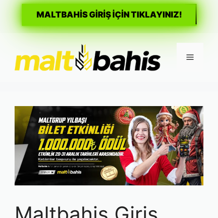
MALTBAHİS GİRİŞ İÇİN TIKLAYINIZ!
İçeriğe
atla
Menü
Maltbahis Giriş