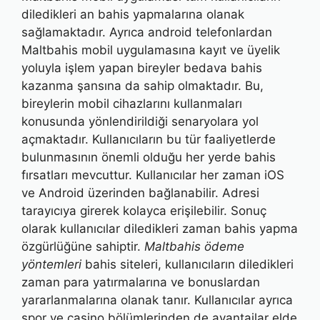
diledikleri an bahis yapmalarına olanak
sağlamaktadır. Ayrıca android telefonlardan
Maltbahis mobil uygulamasına kayıt ve üyelik
yoluyla işlem yapan bireyler bedava bahis
kazanma şansına da sahip olmaktadır. Bu,
bireylerin mobil cihazlarını kullanmaları
konusunda yönlendirildiği senaryolara yol
açmaktadır. Kullanıcıların bu tür faaliyetlerde
bulunmasının önemli olduğu her yerde bahis
fırsatları mevcuttur. Kullanıcılar her zaman iOS
ve Android üzerinden bağlanabilir. Adresi
tarayıcıya girerek kolayca erişilebilir. Sonuç
olarak kullanıcılar diledikleri zaman bahis yapma
özgürlüğüne sahiptir.
Maltbahis ödeme
yöntemleri
bahis siteleri, kullanıcıların diledikleri
zaman para yatırmalarına ve bonuslardan
yararlanmalarına olanak tanır. Kullanıcılar ayrıca
spor ve casino bölümlerinden de avantajlar elde