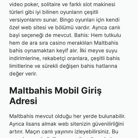
video poker, solitaire ve farklı slot makinesi
türleri gibi iyi bilinen oyunların çeşitli
versiyonlarını sunar. Bingo oyunları için kendi
özel web sitesi ve bölümü vardır. Ayrıca canlı
bayi seçeneği de mevcut. Bahis: Hem tutkulu
hem de ara sıra casino meraklıları Maltbahis
bahis oynamaktan keyif alır. İlki meyve suyu
indirimlerine, rekabetçi oranlara, çeşitli bahis
limitlerine ve sürekli değişen bahis hatlarına
değer verir.
Maltbahis Mobil Giriş
Adresi
Maltbahis mevcut olduğu her yerde bulunabilir.
Ayrıca lisans almak web sitenizin güvenilirliğini
artırır. Maçın canlı yayınını izleyebilirsiniz. Bu