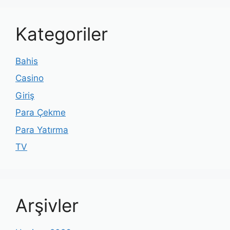
Kategoriler
Bahis
Casino
Giriş
Para Çekme
Para Yatırma
TV
Arşivler