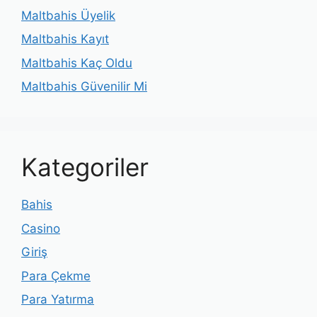
Maltbahis Üyelik
Maltbahis Kayıt
Maltbahis Kaç Oldu
Maltbahis Güvenilir Mi
Kategoriler
Bahis
Casino
Giriş
Para Çekme
Para Yatırma