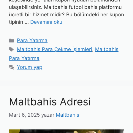
ulaşabilirsiniz. Maltbahis futbol bahis platformu
ücretli bir hizmet midir? Bu bölümdeki her kupon
tipinin …
Devamını oku
Kategoriler
Para Yatırma
Etiketler
Maltbahis Para Çekme İşlemleri
,
Maltbahis
Para Yatırma
Yorum yap
Maltbahis Adresi
Mart 6, 2025
yazar
Maltbahis