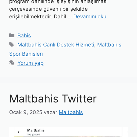
program dahilinde işleyişinin anlaşılması
çerçevesinde güvenli bir şekilde
erişilebilmektedir. Dahil …
Devamını oku
Kategoriler
Bahis
Etiketler
Maltbahis Canlı Destek Hizmeti
,
Maltbahis
Spor Bahisleri
Yorum yap
Maltbahis Twitter
Ocak 9, 2025
yazar
Maltbahis