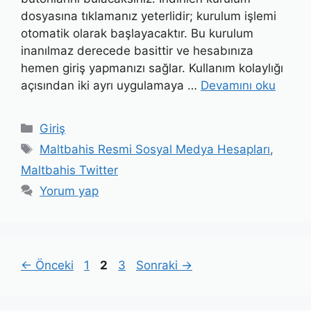
dosyasına tıklamanız yeterlidir; kurulum işlemi
otomatik olarak başlayacaktır. Bu kurulum
inanılmaz derecede basittir ve hesabınıza
hemen giriş yapmanızı sağlar. Kullanım kolaylığı
açısından iki ayrı uygulamaya …
Devamını oku
Kategoriler
Giriş
Etiketler
Maltbahis Resmi Sosyal Medya Hesapları
,
Maltbahis Twitter
Yorum yap
Sayfa
Sayfa
Sayfa
←
Önceki
1
2
3
Sonraki
→