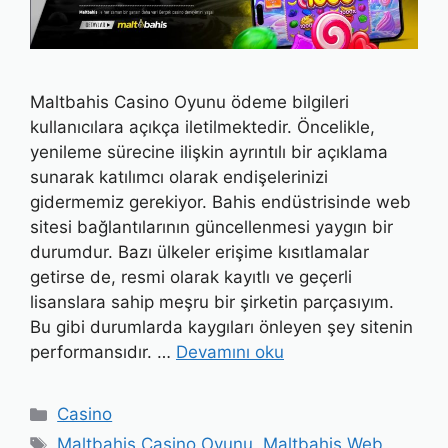
Maltbahis Casino Oyunu ödeme bilgileri
kullanıcılara açıkça iletilmektedir. Öncelikle,
yenileme sürecine ilişkin ayrıntılı bir açıklama
sunarak katılımcı olarak endişelerinizi
gidermemiz gerekiyor. Bahis endüstrisinde web
sitesi bağlantılarının güncellenmesi yaygın bir
durumdur. Bazı ülkeler erişime kısıtlamalar
getirse de, resmi olarak kayıtlı ve geçerli
lisanslara sahip meşru bir şirketin parçasıyım.
Bu gibi durumlarda kaygıları önleyen şey sitenin
performansıdır. …
Devamını oku
Kategoriler
Casino
Etiketler
Maltbahis Casino Oyunu
,
Maltbahis Web