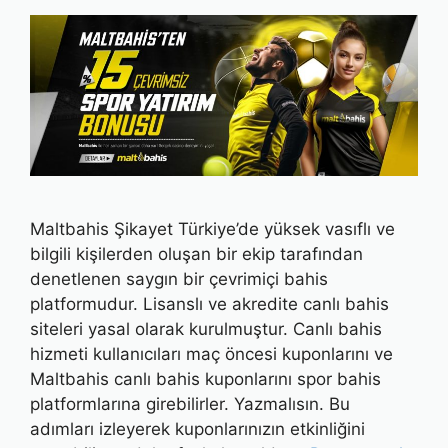
Maltbahis Şikayet Türkiye’de yüksek vasıflı ve
bilgili kişilerden oluşan bir ekip tarafından
denetlenen saygın bir çevrimiçi bahis
platformudur. Lisanslı ve akredite canlı bahis
siteleri yasal olarak kurulmuştur. Canlı bahis
hizmeti kullanıcıları maç öncesi kuponlarını ve
Maltbahis canlı bahis kuponlarını spor bahis
platformlarına girebilirler. Yazmalısın. Bu
adımları izleyerek kuponlarınızın etkinliğini