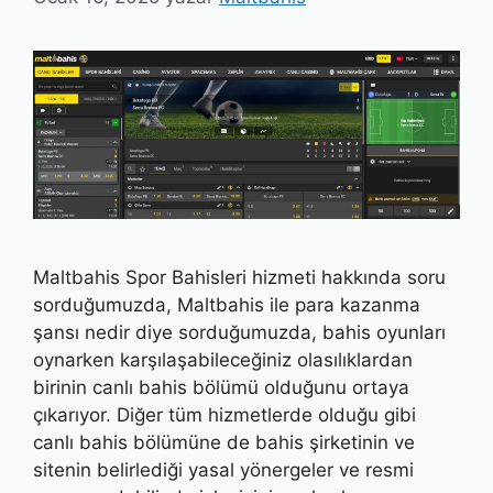
Maltbahis Spor Bahisleri hizmeti hakkında soru
sorduğumuzda, Maltbahis ile para kazanma
şansı nedir diye sorduğumuzda, bahis oyunları
oynarken karşılaşabileceğiniz olasılıklardan
birinin canlı bahis bölümü olduğunu ortaya
çıkarıyor. Diğer tüm hizmetlerde olduğu gibi
canlı bahis bölümüne de bahis şirketinin ve
sitenin belirlediği yasal yönergeler ve resmi