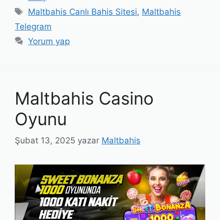
Etiketler
Maltbahis Canlı Bahis Sitesi
,
Maltbahis
Telegram
Yorum yap
Maltbahis Casino
Oyunu
Şubat 13, 2025
yazar
Maltbahis