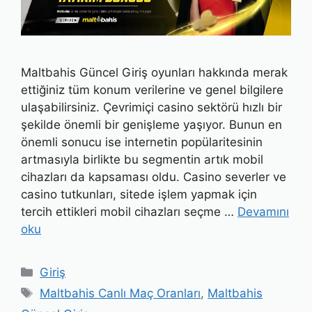
Maltbahis Güncel Giriş oyunları hakkında merak
ettiğiniz tüm konum verilerine ve genel bilgilere
ulaşabilirsiniz. Çevrimiçi casino sektörü hızlı bir
şekilde önemli bir genişleme yaşıyor. Bunun en
önemli sonucu ise internetin popülaritesinin
artmasıyla birlikte bu segmentin artık mobil
cihazları da kapsaması oldu. Casino severler ve
casino tutkunları, sitede işlem yapmak için
tercih ettikleri mobil cihazları seçme …
Devamını
oku
Kategoriler
Giriş
Etiketler
Maltbahis Canlı Maç Oranları
,
Maltbahis