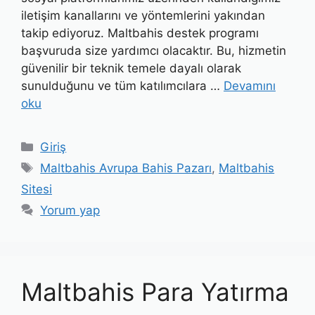
iletişim kanallarını ve yöntemlerini yakından
takip ediyoruz. Maltbahis destek programı
başvuruda size yardımcı olacaktır. Bu, hizmetin
güvenilir bir teknik temele dayalı olarak
sunulduğunu ve tüm katılımcılara …
Devamını
oku
Kategoriler
Giriş
Etiketler
Maltbahis Avrupa Bahis Pazarı
,
Maltbahis
Sitesi
Yorum yap
Maltbahis Para Yatırma